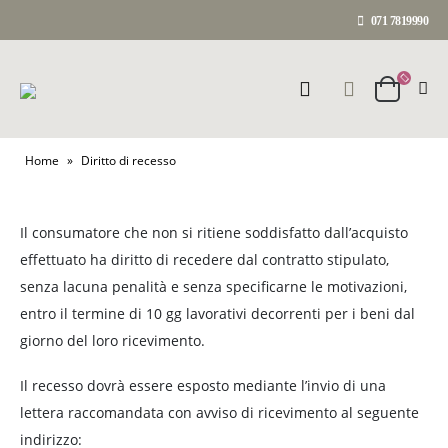
071 7819990
Home
»
Diritto di recesso
Il consumatore che non si ritiene soddisfatto dall’acquisto
effettuato ha diritto di recedere dal contratto stipulato,
senza lacuna penalità e senza specificarne le motivazioni,
entro il termine di 10 gg lavorativi decorrenti per i beni dal
giorno del loro ricevimento.
Il recesso dovrà essere esposto mediante l’invio di una
lettera raccomandata con avviso di ricevimento al seguente
indirizzo: