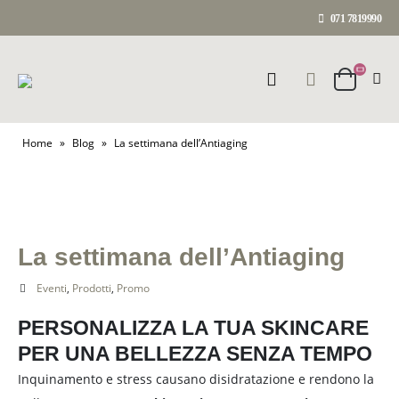
071 7819990
Home
»
Blog
»
La settimana dell’Antiaging
La settimana dell’Antiaging
Eventi
,
Prodotti
,
Promo
PERSONALIZZA LA TUA SKINCARE
PER UNA BELLEZZA SENZA TEMPO
Inquinamento e stress causano disidratazione e rendono la