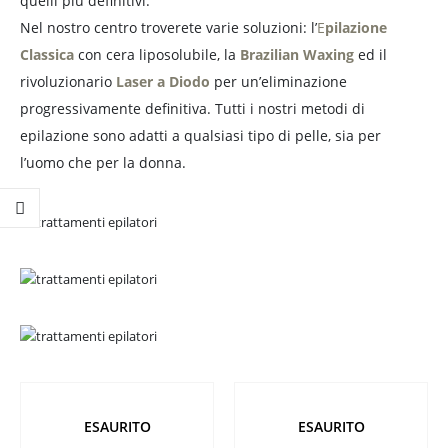
quelli più definitivi.
Nel nostro centro troverete varie soluzioni: l’
E
pilazione
Classica
con cera liposolubile, la
Brazilian Waxing
ed il
rivoluzionario
Laser a Diodo
per un’eliminazione
progressivamente definitiva. Tutti i nostri metodi di
epilazione sono adatti a qualsiasi tipo di pelle, sia per
l’uomo che per la donna.
ESAURITO
ESAURITO