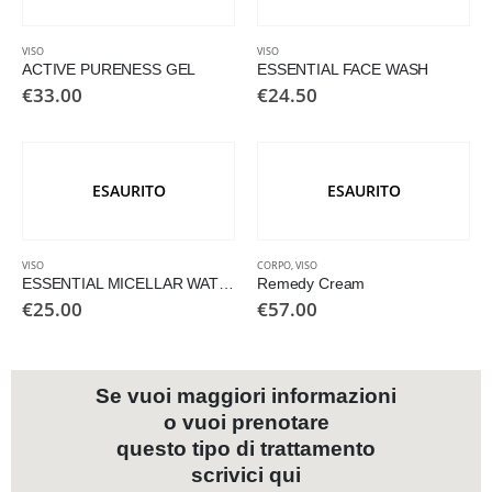
VISO
VISO
ACTIVE PURENESS GEL
ESSENTIAL FACE WASH
€
33.00
€
24.50
ESAURITO
ESAURITO
VISO
CORPO
,
VISO
ESSENTIAL MICELLAR WATER
Remedy Cream
€
25.00
€
57.00
Se vuoi maggiori informazioni
o vuoi prenotare
questo tipo di trattamento
scrivici qui