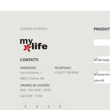
CENTRO ESTETICO
PRODOT
CONTATTI
INDIRIZZO:
TELEFONO:
Via Industria, 1,
+39.071.7819990
60027 Osimo AN
ORARIO DI LAVORO:
Mar - Ven 9:00 - 20:00
Sab 9:00 - 17:00