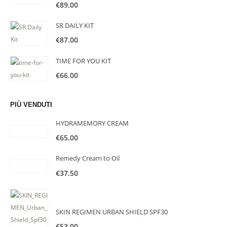
€
89.00
SR DAILY KIT
€
87.00
TIME FOR YOU KIT
€
66.00
PIÙ VENDUTI
HYDRAMEMORY CREAM
€
65.00
Remedy Cream to Oil
€
37.50
SKIN REGIMEN URBAN SHIELD SPF30
€
53.00