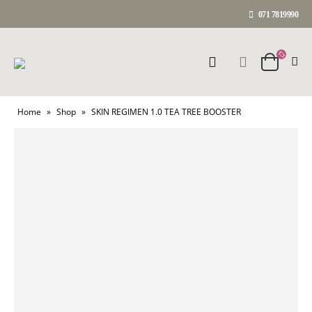
071 7819990
Home
»
Shop
»
SKIN REGIMEN 1.0 TEA TREE BOOSTER