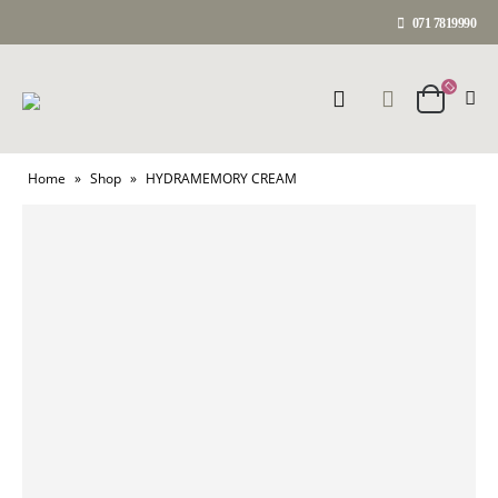
071 7819990
Home
»
Shop
»
HYDRAMEMORY CREAM