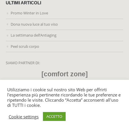
ULTIMI ARTICOLI
Promo Winter in Love
Dona nuova luce al tuo viso
La settimana dell’Antiaging
Peel scrub corpo
SIAMO PARTNER DI:
[comfort zone]
Utilizziamo i cookie sul nostro sito Web per offrirti
l'esperienza più pertinente ricordando le tue preferenze e
ripetendo le visite. Cliccando “Accetta” acconsenti all'uso
© MyLifeCenter.it 2021. All Rights Reserved - P. Iva: 02459220428
di TUTTI i cookie.
Cookie settings
ACCETTO