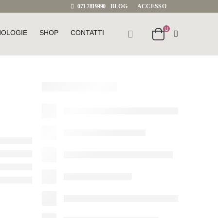
071 7819990
BLOG
ACCESSO
NOLOGIE
SHOP
CONTATTI