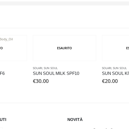
TO
ESAURITO
E
SOLARI
,
SUN SOUL
SOLARI
,
SUN SOUL
F6
SUN SOUL MILK SPF10
SUN SOUL KI
€
30.00
€
20.00
UTI
NOVITÀ