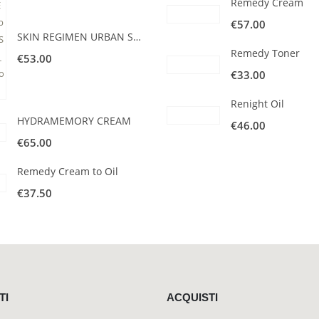
Remedy Cream
€
57.00
SKIN REGIMEN URBAN SHIELD SPF30
Remedy Toner
€
53.00
€
33.00
Renight Oil
HYDRAMEMORY CREAM
€
46.00
€
65.00
Remedy Cream to Oil
€
37.50
TI
ACQUISTI