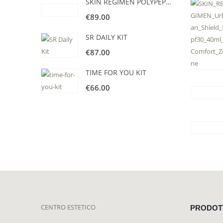
SKIN REGIMEN POLYPEPTIDE RICH CREAM
€
89.00
SR DAILY KIT
€
87.00
TIME FOR YOU KIT
€
66.00
CENTRO ESTETICO
PRODOT