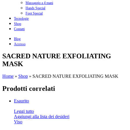
Massaggio a 4 mani
Hands Special
Foot Special
Tecnologie
Shop
Contatti
Blog
Accesso
SACRED NATURE EXFOLIATING
MASK
Home
»
Shop
»
SACRED NATURE EXFOLIATING MASK
Prodotti correlati
Esaurito
Leggi tutto
Aggiungi alla lista dei desideri
Viso