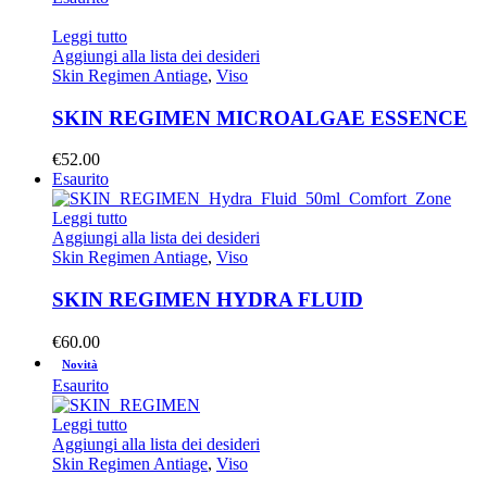
Leggi tutto
Aggiungi alla lista dei desideri
Skin Regimen Antiage
,
Viso
SKIN REGIMEN MICROALGAE ESSENCE
€
52.00
Esaurito
Leggi tutto
Aggiungi alla lista dei desideri
Skin Regimen Antiage
,
Viso
SKIN REGIMEN HYDRA FLUID
€
60.00
Novità
Esaurito
Leggi tutto
Aggiungi alla lista dei desideri
Skin Regimen Antiage
,
Viso