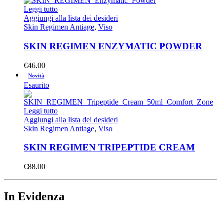
Leggi tutto
Aggiungi alla lista dei desideri
Skin Regimen Antiage
,
Viso
SKIN REGIMEN ENZYMATIC POWDER
€
46.00
Novità
Esaurito
Leggi tutto
Aggiungi alla lista dei desideri
Skin Regimen Antiage
,
Viso
SKIN REGIMEN TRIPEPTIDE CREAM
€
88.00
In Evidenza