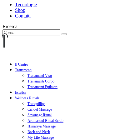
Tecnologie
Shop
Contatti
Ricerca
Il Centro
Trattamenti
Trattamenti Viso
Trattamenti Corpo
Trattamenti Epilatori
Estetica
Wellness Rituals
Tranquillity
Candel Massage
Savonage Ritual
Aromasoul Ritual Scrub
Himalaya Massage
Back and Neck
My Life Massage