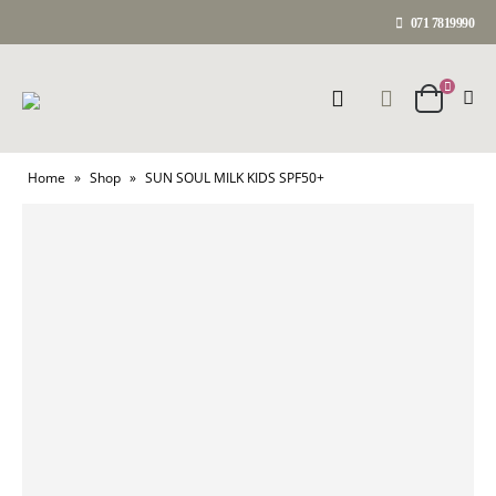
071 7819990
Home
»
Shop
»
SUN SOUL MILK KIDS SPF50+